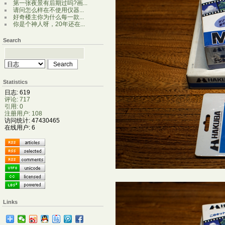
第一张夜景有后期过吗?画...
请问怎么样在不使用仪器...
好奇楼主你为什么每一款...
你是个神人呀，20年还在...
Search
Statistics
日志: 619
评论: 717
引用: 0
注册用户: 108
访问统计: 47430465
在线用户: 6
Links