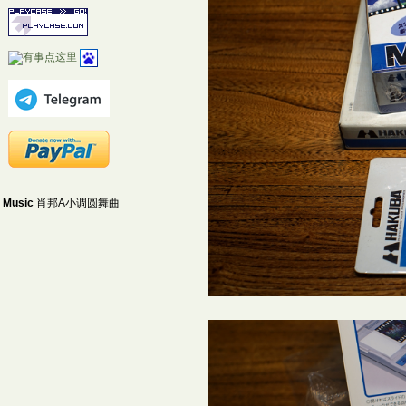
Music
肖邦A小调圆舞曲