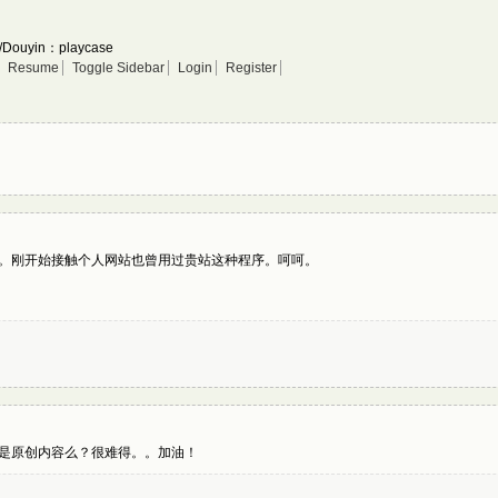
/Douyin：playcase
Resume
Toggle Sidebar
Login
Register
。刚开始接触个人网站也曾用过贵站这种程序。呵呵。
是原创内容么？很难得。。加油！