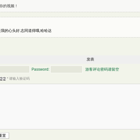
你的视频！
也是我的心头好.志同道得哦,哈哈达
发表
Password:
游客评论密码请留空
* 请输入验证码