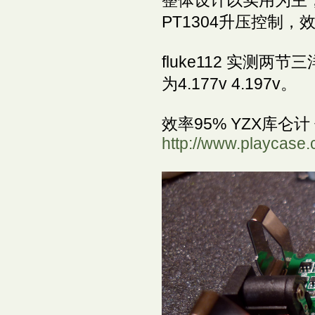
整体设计以实用为主，
PT1304升压控制，
fluke112 实测两
为4.177v 4.197v。
效率95% YZX库仑
http://www.playcase.