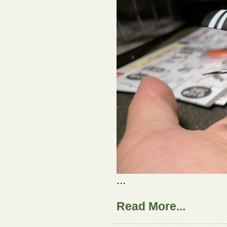
...
Read More...