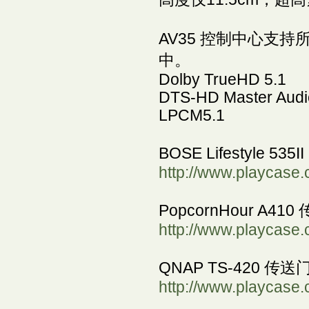
AV35 控制中心支
中。
Dolby TrueHD 5.1
DTS-HD Master Audi
LPCM5.1
BOSE Lifestyle 5
http://www.playcase.
PopcornHour A410
http://www.playcase.
QNAP TS-420 传送
http://www.playcase.