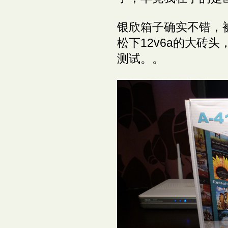
银欣箱子确实不错，
松下12v6a的大砖
测试。。