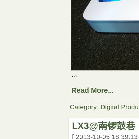
...
Read More...
Category: Digital Produ
LX3@南锣鼓巷
[ 2013-10-05 18:39:1