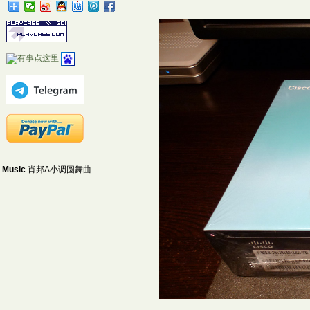
Music
肖邦A小调圆舞曲
...