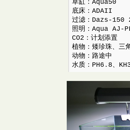
草缸：Aqua50
底床：ADAII
过滤：Dazs-150
照明：Aqua AJ-P
CO2：计划添置
植物：矮珍珠、三
动物：路途中
水质：PH6.8、KH