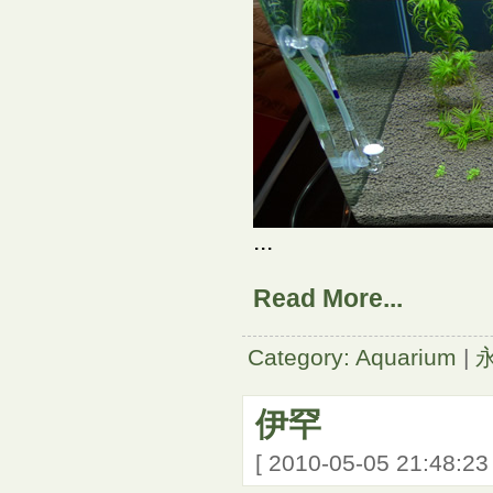
...
Read More...
Category: Aquarium
|
伊罕
[ 2010-05-05 21:48:2