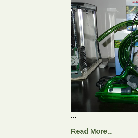
...
Read More...