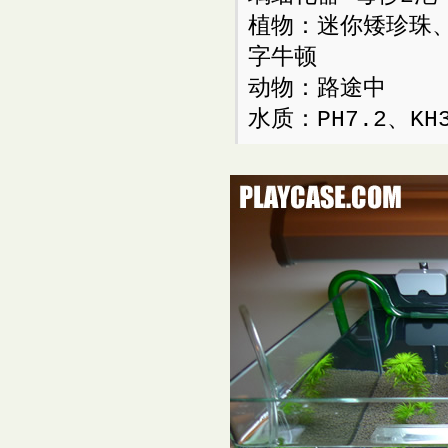
植物：迷你矮珍珠
字牛顿
动物：路途中
水质：PH7.2、KH