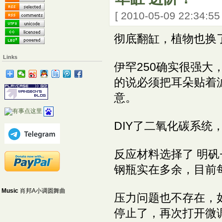
[ 2010-05-09 22:34:5
彻底翻缸，植物也换
Links
伊罕250确实很强
的说必须把耳朵贴着
意。
DIY了二氧化碳系
反应材料选择了 明矾
钢瓶实在多余，目前
Music
肖邦A小调圆舞曲
压力问题也不存在，
停止了，再次打开微