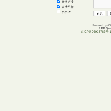
转换链接
表情图标
悄悄话
Powered by A
9 DB Que
京ICP备06013785号-