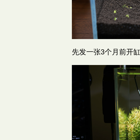
先发一张3个月前开