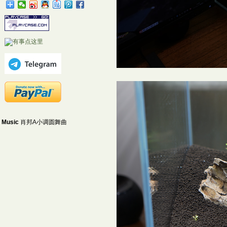
Music
肖邦A小调圆舞曲