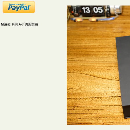
Music
肖邦A小调圆舞曲