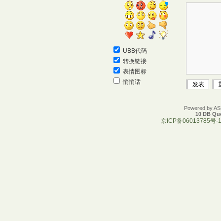
UBB代码
转换链接
表情图标
悄悄话
Powered by A
10 DB Que
京ICP备06013785号-