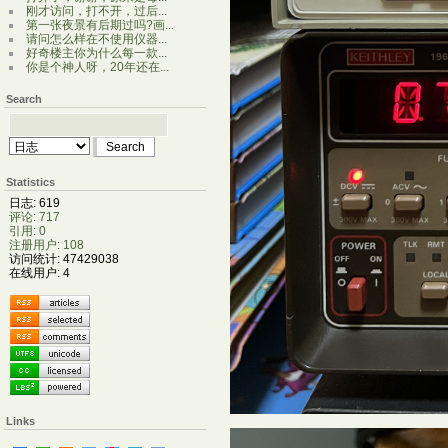
刚才访问，打不开，过后...
第一张夜景有后期过吗?画...
请问怎么样在不使用仪器...
好奇楼主你为什么每一款...
你是个神人呀，20年还在...
Search
Statistics
日志: 619
评论: 717
引用: 0
注册用户: 108
访问统计: 47429038
在线用户: 4
Links