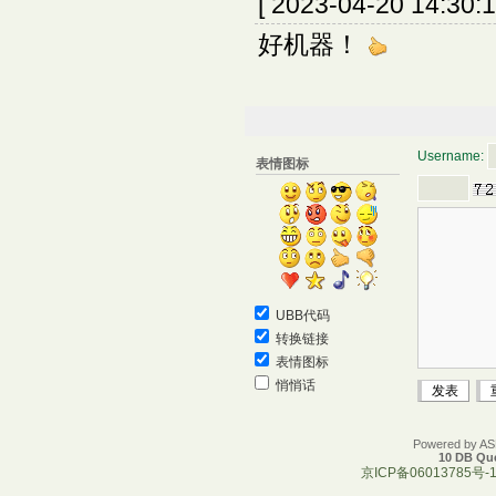
[ 2023-04-20 14:30:1
好机器！
Username:
表情图标
UBB代码
转换链接
表情图标
悄悄话
Powered by A
10 DB Que
京ICP备06013785号-