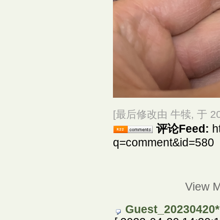
[最后修改由 牛犊, 于 2023
评论Feed:
h
q=comment&id=580
View 
Guest_20230420*