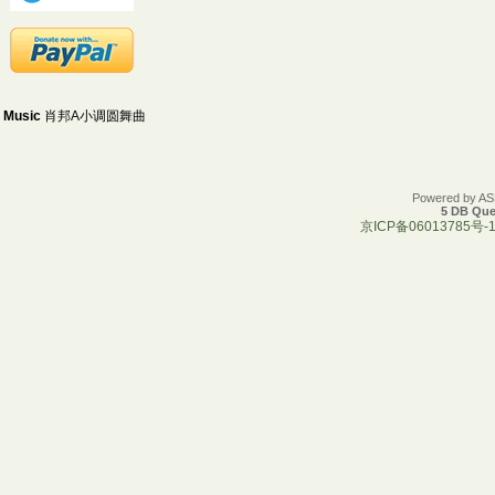
Music
肖邦A小调圆舞曲
Powered by A
5 DB Que
京ICP备06013785号-