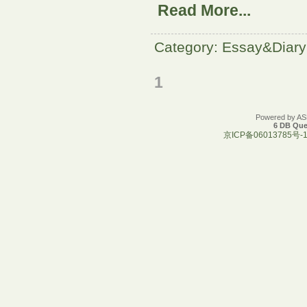
Read More...
Category: Essay&Diary
1
Powered by A
6 DB Que
京ICP备06013785号-