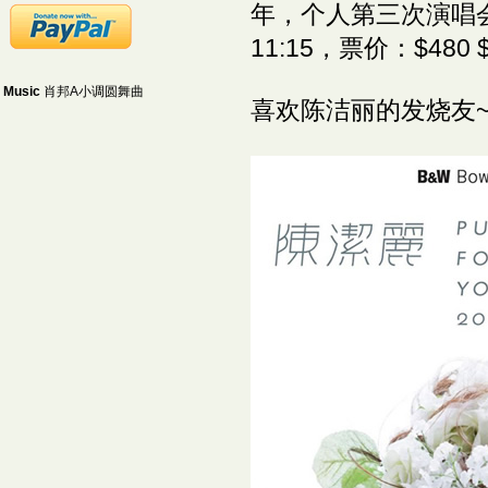
年，个人第三次演唱会将
11:15，票价：$480 $
Music
肖邦A小调圆舞曲
喜欢陈洁丽的发烧友