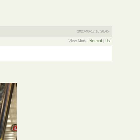
2023-08-17 10:28:45
View Mode:
Normal
|
List