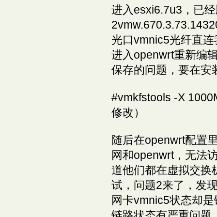
进入esxi6.7u3，已经
2vmw.670.3.7
光口vmnic5光纤直
进入openwrt重
保存的问题，要在安装o
#vmkfstools -X 1
修改）
随后在openwrt
网和openwrt，无
道他们都在虚拟交换
试，问题2来了，发现
网卡vmnic5状态
链路状态有严重问题