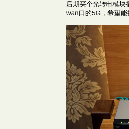
后期买个光转电模块插在
wan口的5G，希望能