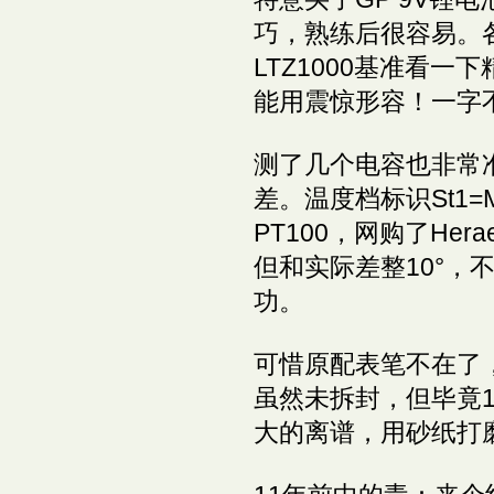
巧，熟练后很容易。
LTZ1000基准看一下精
能用震惊形容！一字
测了几个电容也非常准，
差。温度档标识St1=
PT100，网购了Her
但和实际差整10°，
功。
可惜原配表笔不在了，同
虽然未拆封，但毕竟
大的离谱，用砂纸打