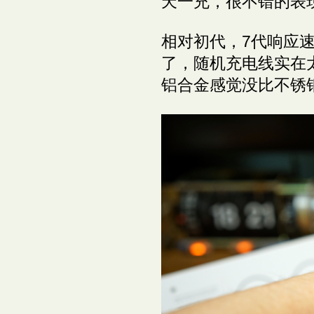
天一充，很不错的表
相对初代，7代响应速
了，随机充电线实在
铝合金感觉没比不锈