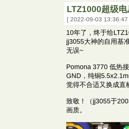
LTZ1000超级
[ 2022-09-03 13:36:4
10年了，终于给LT
jj3055大神的自
无误~
Pomona 3770
GND，纯铜5.5x2
觉得不合适又换成直
致敬！（jj3055于20
画质。