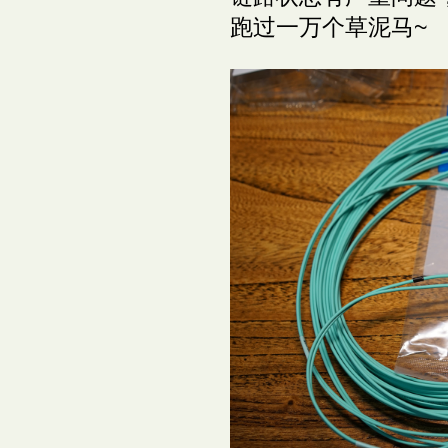
跑过一万个草泥马~