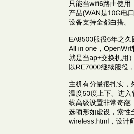
只能当wifi6路由使用
产品(WAN是10G电
设备支持全都白搭。
EA8500服役6年之久
All in one，O
就是当ap+交换机用
以RE7000继续服役，s
主机有分量很扎实，
温度50度上下。进
线高级设置非常奇葩
选项形如虚设，索性全
wireless.html，