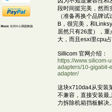
因为不知道兼容性和
段时间挺完美，然而实
（准备再换个品牌试试
B，很完美，和Links
Music
肖邦A小调圆舞曲
居然只有26度），重
大，而且esxi里cp
Sillicom 官网介绍：
https://www.silicom-
adapters/10-gigabit-
adapter/
这块x710da4从安
不兼容，直接安装最上
力拆除机箱挡板解决