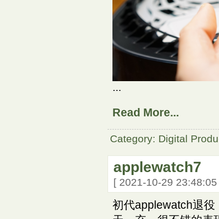
...
Read More...
Category: Digital Produ
applewatch7
[ 2021-10-29 23:48:0
初代applewatch