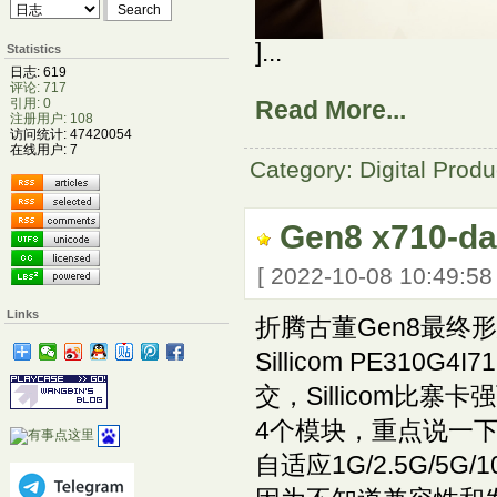
]...
Statistics
日志: 619
评论: 717
引用: 0
Read More...
注册用户: 108
访问统计: 47420054
在线用户: 7
Category: Digital Produ
Gen8 x710-
[ 2022-10-08 10:49:5
Links
折腾古董Gen8最终
Sillicom PE310G
交，Sillicom
4个模块，重点说一下A
自适应1G/2.5G/5