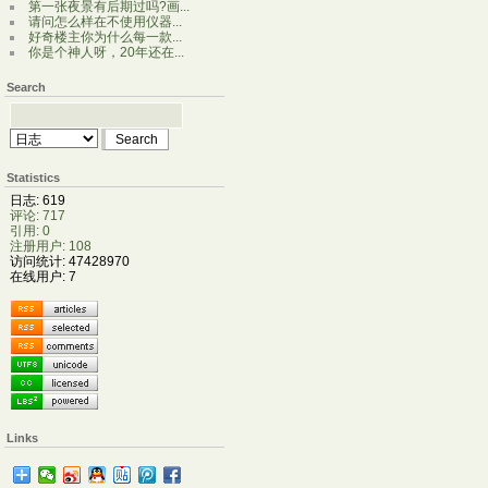
第一张夜景有后期过吗?画...
请问怎么样在不使用仪器...
好奇楼主你为什么每一款...
你是个神人呀，20年还在...
Search
Statistics
日志: 619
评论: 717
引用: 0
注册用户: 108
访问统计: 47428970
在线用户: 7
Links