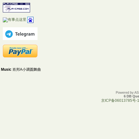
Music
肖邦A小调圆舞曲
Powered by A
6 DB Que
京ICP备06013785号-