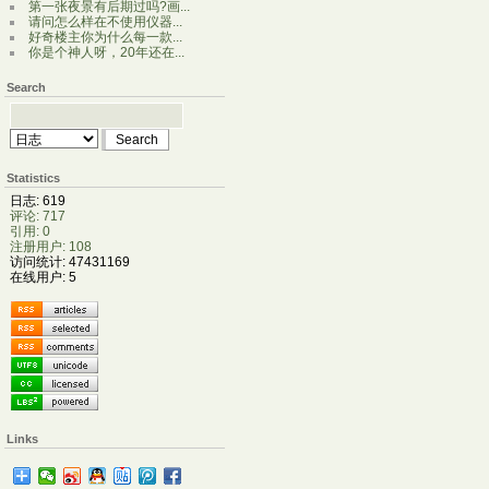
第一张夜景有后期过吗?画...
请问怎么样在不使用仪器...
好奇楼主你为什么每一款...
你是个神人呀，20年还在...
Search
Statistics
日志: 619
评论: 717
引用: 0
注册用户: 108
访问统计: 47431169
在线用户: 5
Links