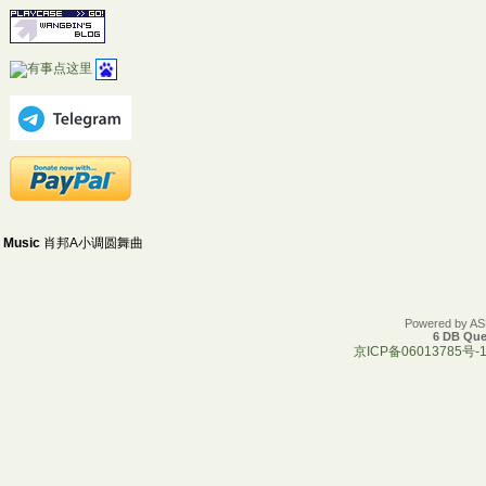
Music
肖邦A小调圆舞曲
Powered by A
6 DB Que
京ICP备06013785号-